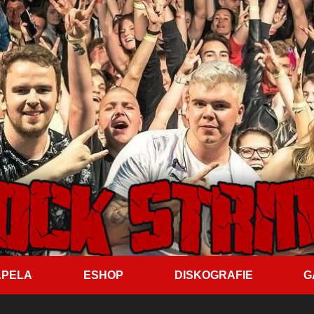
PELA
ESHOP
DISKOGRAFIE
G