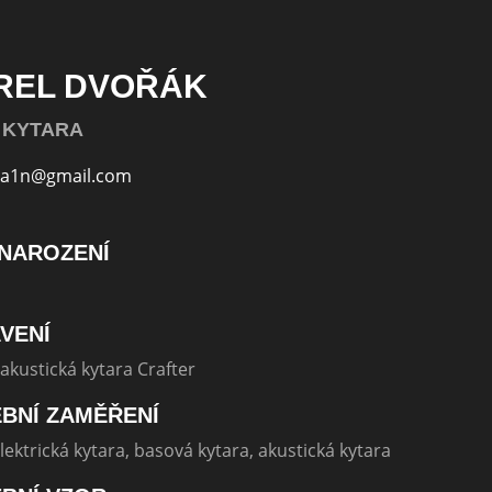
REL DVOŘÁK
, KYTARA
pa1n@gmail.com
NAROZENÍ
VENÍ
akustická kytara Crafter
BNÍ ZAMĚŘENÍ
lektrická kytara, basová kytara, akustická kytara