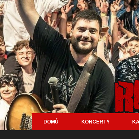
DOMŮ
KONCERTY
KA