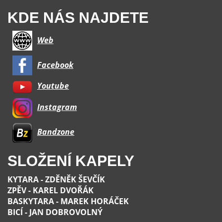
KDE NÁS NAJDETE
Web
Facebook
Youtube
Instagram
Bandzone
SLOŽENÍ KAPELY
KYTARA - ZDĚNĚK ŠEVČÍK
ZPĚV - KAREL DVOŘÁK
BASKYTARA - MAREK HORÁČEK
BICÍ - JAN DOBROVOLNÝ