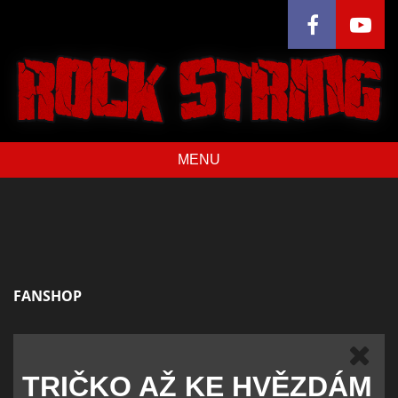
MENU
FANSHOP
TRIČKO AŽ KE HVĚZDÁM