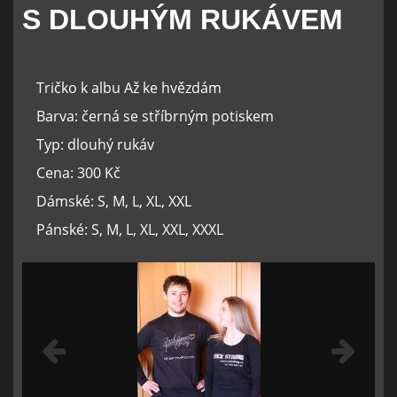
S DLOUHÝM RUKÁVEM
Tričko k albu Až ke hvězdám
Barva: černá se stříbrným potiskem
Typ: dlouhý rukáv
Cena: 300 Kč
Dámské: S, M, L, XL, XXL
Pánské: S, M, L, XL, XXL, XXXL